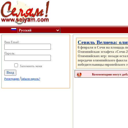
Севиль Велиева: оли
Ваш Email:
6 февраля в Сочи на площадь п
Олимпийская эстафета «Сочи-2
Пароль:
Олимпийских игр: позади остал
передачи олимпийского факела
победительницы европейского э
Запомнить меня
Комментарии могут доба
/
Регистрация
Забыли пароль?